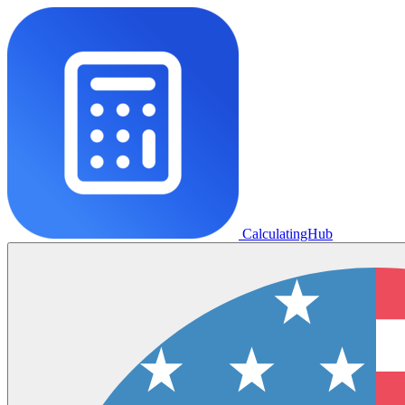
CalculatingHub