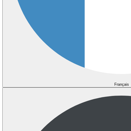
Français