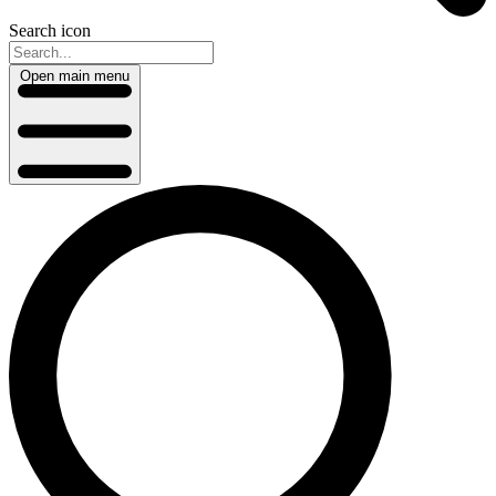
Search icon
Open main menu