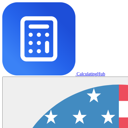
CalculatingHub