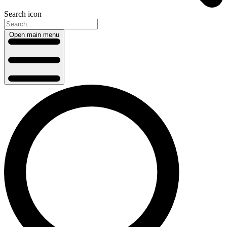
Search icon
Open main menu