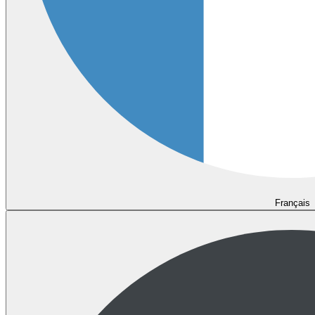
Français