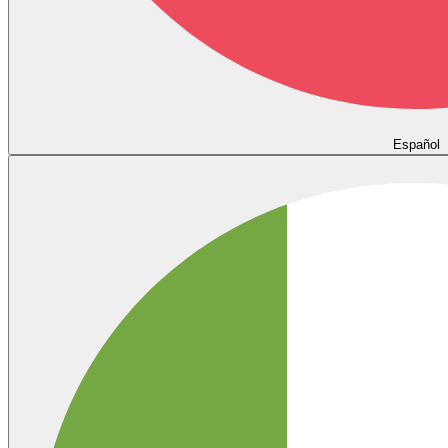
Español