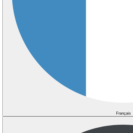
Français