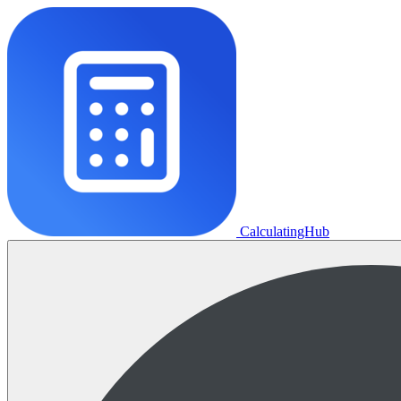
CalculatingHub