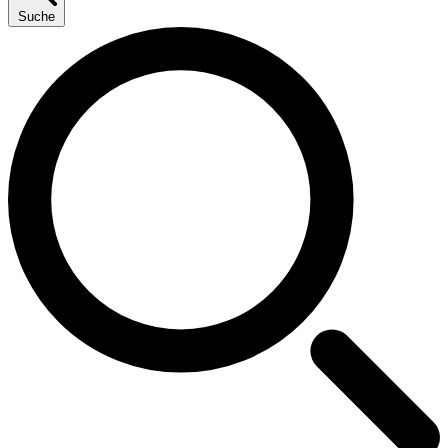
Suche