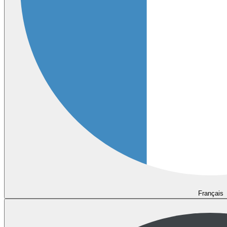
Français