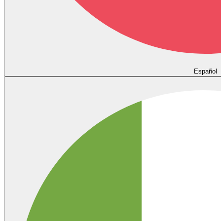
Español