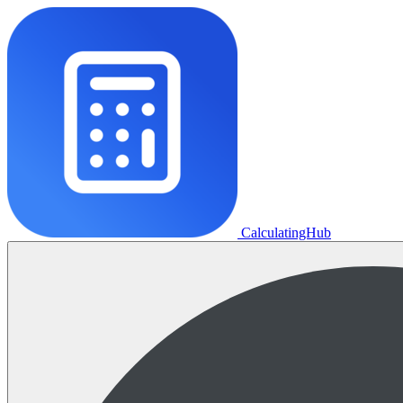
CalculatingHub