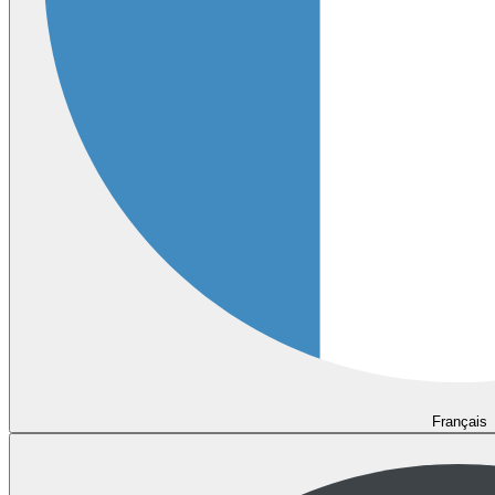
Français