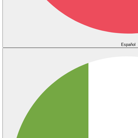
Español