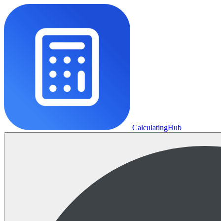
CalculatingHub