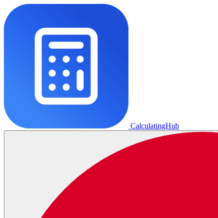
CalculatingHub