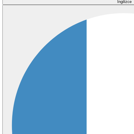
İngilizce