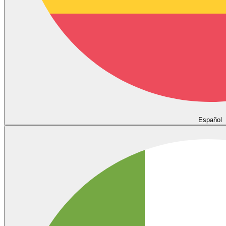
Español