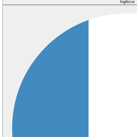
İngilizce