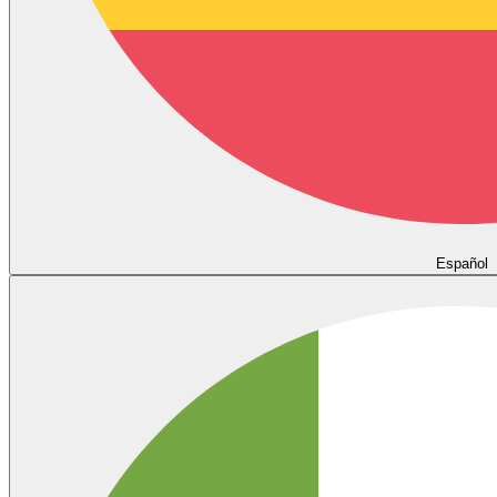
Español