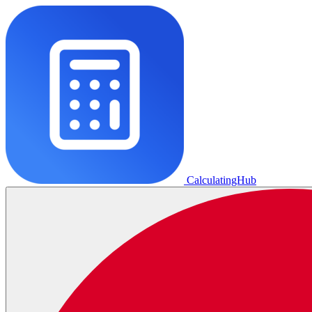
CalculatingHub