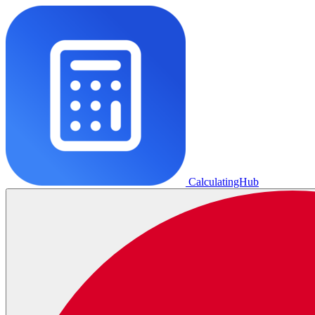
CalculatingHub