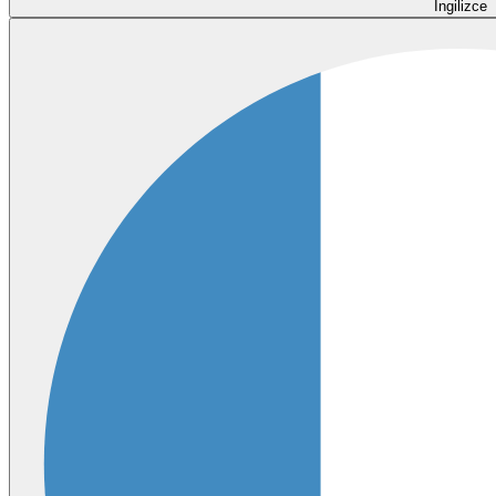
İngilizce