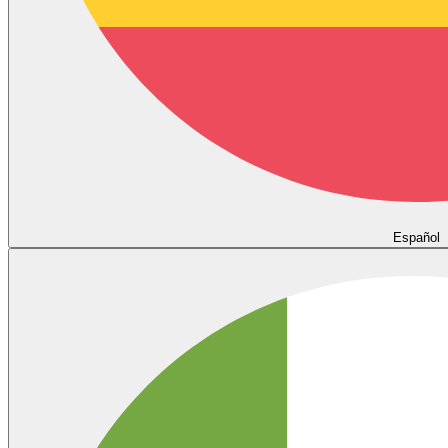
Español