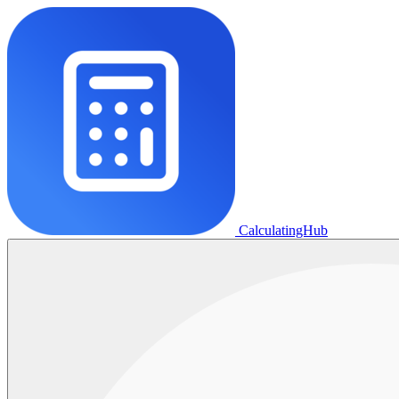
CalculatingHub