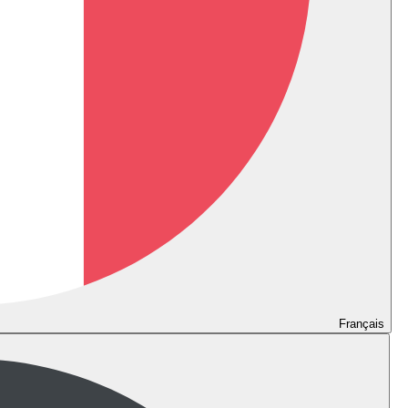
Français