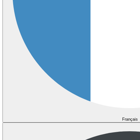
Français