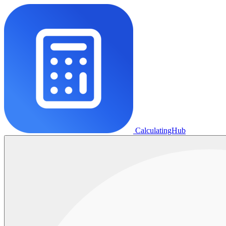
CalculatingHub