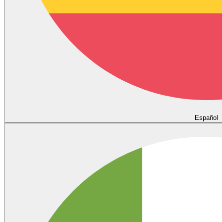
Español