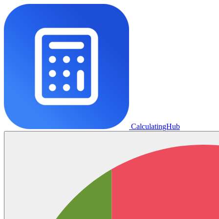
CalculatingHub