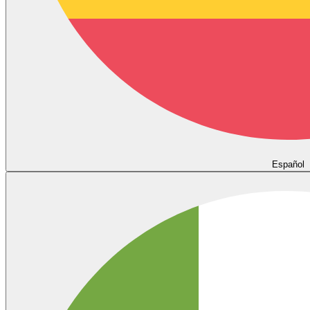
Español