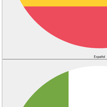
Español