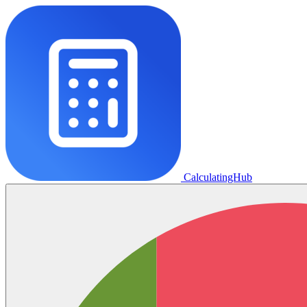
CalculatingHub