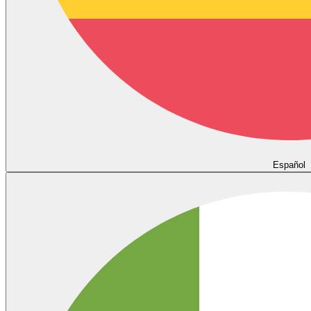
Español