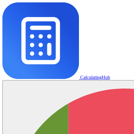
CalculatingHub