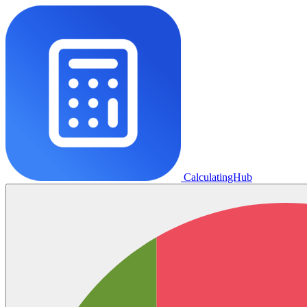
CalculatingHub