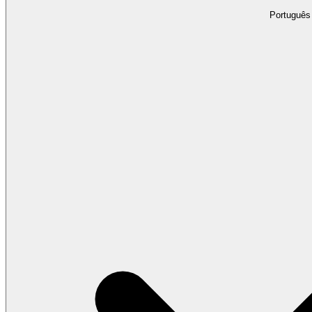
Português