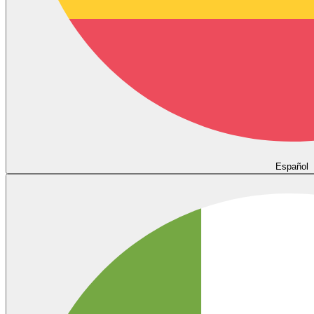
Español