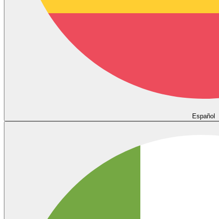
Español