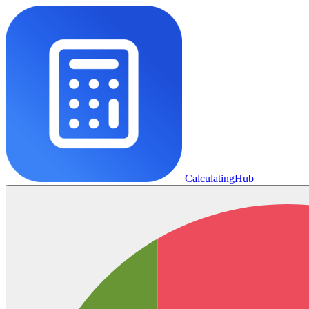
CalculatingHub