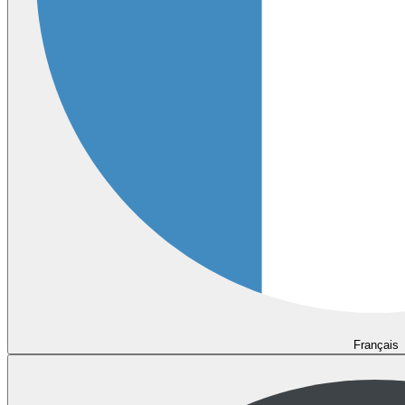
Français