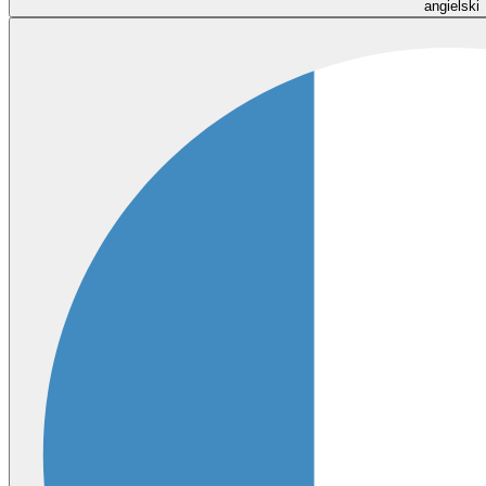
angielski