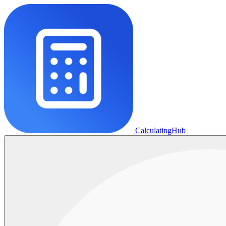
CalculatingHub