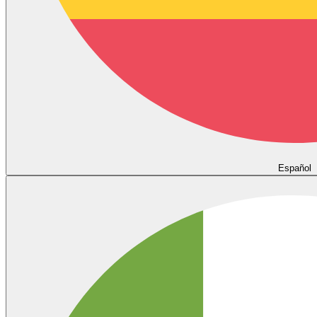
Español