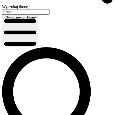
Wyszukaj ikonę
Otwórz menu główne