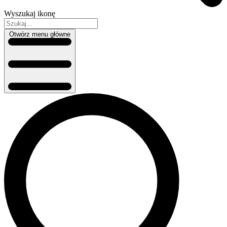
Wyszukaj ikonę
Otwórz menu główne