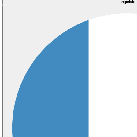
angielski