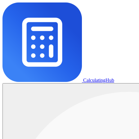
CalculatingHub