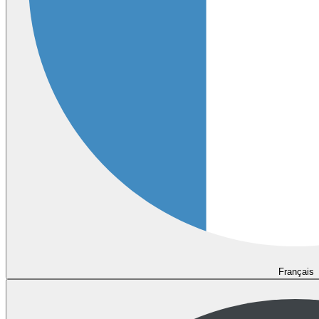
Français