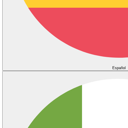
Español