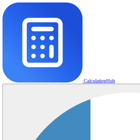
CalculatingHub