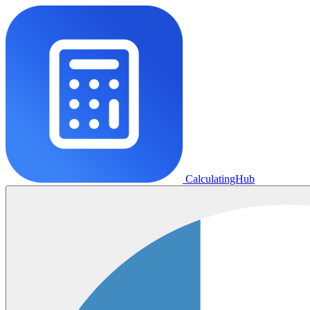
CalculatingHub