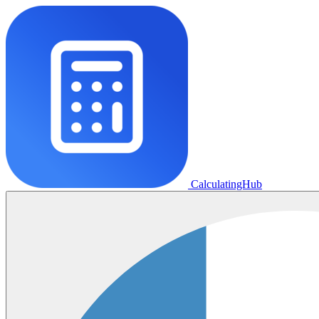
CalculatingHub