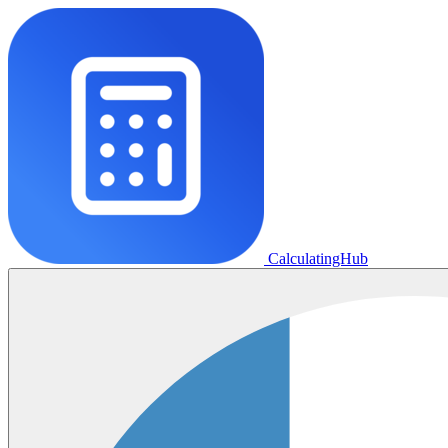
CalculatingHub