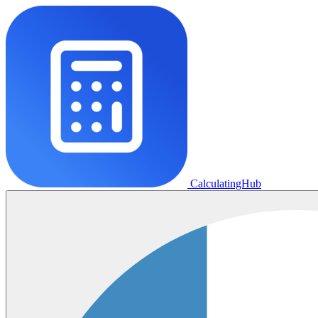
CalculatingHub