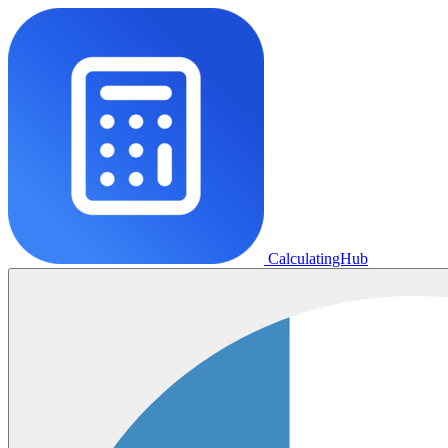
CalculatingHub