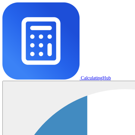
CalculatingHub