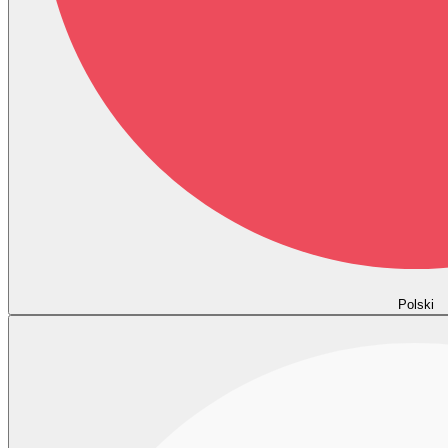
Polski