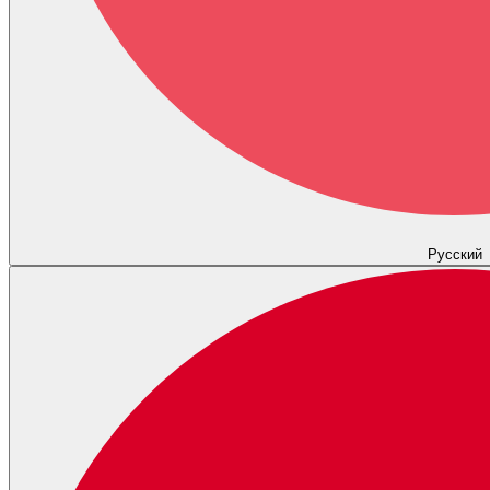
Русский