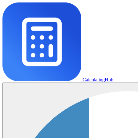
CalculatingHub