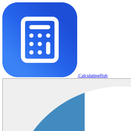
CalculatingHub