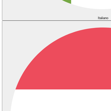
Italiano