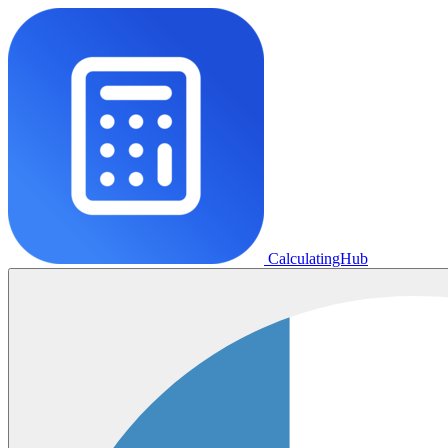
CalculatingHub