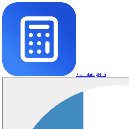
CalculatingHub